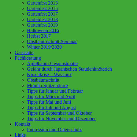
Gartenfest 2013
Gartenfest 2015
Gartenfest 2017
Gartenfest 2018
Gartenfest 2019
Halloween 2016
Herbst 2017
Obstbaumschnitt-Seminar
Winter 2019/2020
Gaststätte
Fachberatung
Apfelbaum-Gespinstmotte
Gefahr durch Japanischen Staudenknöterich
Kirschkrise – Was tun?
Obstbaumschnitt
Monilia-Spitzendürre
Tipps für Januar und Februar
Tipps für März und April
Tipps für Mai und Juni
Tipps für Juli und August
Tipps für September und Oktober
Tipps für November und Dezember
Kontakt
Impressum und Datenschutz
Links